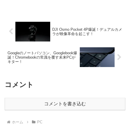
特徴があるのでしょうか？ エレコム
(ELECOM)のマイクとして高い評価を得
ている製品という特徴を持つこの製品、
実際のところはどうなのでしょうか？ 本
記事では、エレコムコンデンサーマイ
DJI Osmo Pocket 4P爆誕！デュアルカメ
ラが映像革命を起こす！
Googleのノートパソコン、Googlebook爆
誕！Chromebookの常識を覆す未来PCが
キター！
コメント
コメントを書き込む
ホーム
PC