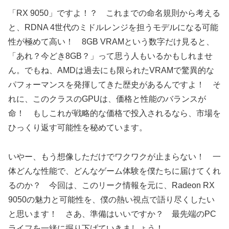
「RX 9050」ですよ！？ これまでの命名規則から考える
と、RDNA 4世代のミドルレンジを担うモデルになる可能
性が極めて高い！ 8GB VRAMという数字だけ見ると、
「あれ？今どき8GB？」って思う人もいるかもしれませ
ん。でもね、AMDは過去にも限られたVRAMで驚異的な
パフォーマンスを発揮してきた歴史があるんですよ！ そ
れに、このクラスのGPUは、価格と性能のバランスが
命！ もしこれが戦略的な価格で投入されるなら、市場を
ひっくり返す可能性を秘めています。
いやー、もう想像しただけでワクワクが止まらない！ 一
体どんな性能で、どんなゲーム体験を僕たちに届けてくれ
るのか？ 今回は、このリーク情報を元に、Radeon RX
9050の魅力と可能性を、僕の熱い視点で語り尽くしたい
と思います！ さあ、準備はいいですか？ 最先端のPC
ライフを一緒に掘り下げていきましょう！