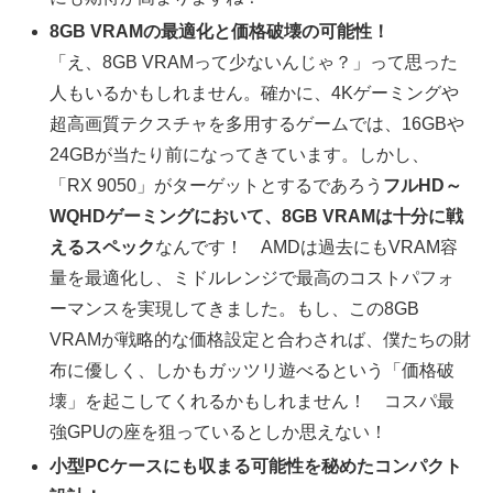
8GB VRAMの最適化と価格破壊の可能性！
「え、8GB VRAMって少ないんじゃ？」って思った
人もいるかもしれません。確かに、4Kゲーミングや
超高画質テクスチャを多用するゲームでは、16GBや
24GBが当たり前になってきています。しかし、
「RX 9050」がターゲットとするであろう
フルHD～
WQHDゲーミングにおいて、8GB VRAMは十分に戦
えるスペック
なんです！ AMDは過去にもVRAM容
量を最適化し、ミドルレンジで最高のコストパフォ
ーマンスを実現してきました。もし、この8GB
VRAMが戦略的な価格設定と合わされば、僕たちの財
布に優しく、しかもガッツリ遊べるという「価格破
壊」を起こしてくれるかもしれません！ コスパ最
強GPUの座を狙っているとしか思えない！
小型PCケースにも収まる可能性を秘めたコンパクト