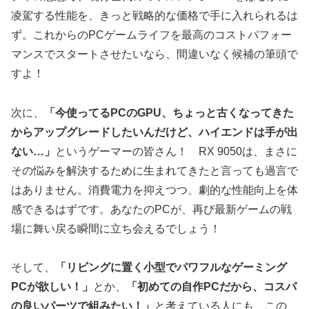
凌駕する性能を、きっと戦略的な価格で手に入れられるは
ず。これからのPCゲームライフを最高のコストパフォー
マンスでスタートさせたいなら、間違いなく候補の筆頭で
すよ！
次に、
「今使ってるPCのGPU、ちょっと古くなってきた
からアップグレードしたいんだけど、ハイエンドは手が出
ない…」
というゲーマーの皆さん！ RX 9050は、まさに
その悩みを解決するために生まれてきたと言っても過言で
はありません。消費電力を抑えつつ、劇的な性能向上を体
感できるはずです。あなたのPCが、再び最新ゲームの戦
場に舞い戻る瞬間に立ち会えるでしょう！
そして、
「リビングに置く小型でパワフルなゲーミング
PCが欲しい！」
とか、
「初めての自作PCだから、コスパ
の良いパーツで組みたい！」
と考えている人にも、この