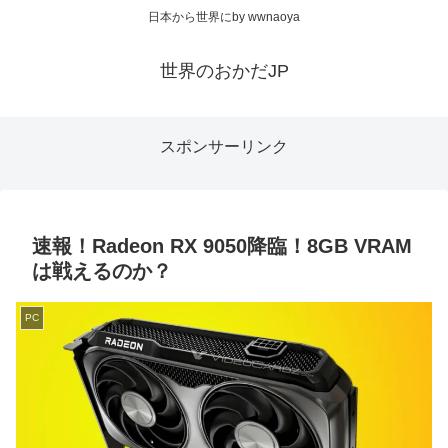
日本から世界にby wwnaoya
世界のおかだJP
スポンサーリンク
速報！Radeon RX 9050降臨！8GB VRAM
は戦えるのか？
PC