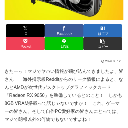
X
Facebook
はてブ
Pocket
LINE
コピー
2026.05.12
きたーっ！マジでヤバい情報が飛び込んできましたよ、皆
さん！ 海外掲示板Redditからのリーク情報によると、な
んとAMDが次世代デスクトップグラフィックカード
「Radeon RX 9050」を準備しているとのこと！ しかも
8GB VRAM搭載って話じゃないですか！ これ、ゲーマ
ーの皆さん、そして自作PC愛好家の皆さんにとっては、
マジで朗報以外の何物でもないですよね！