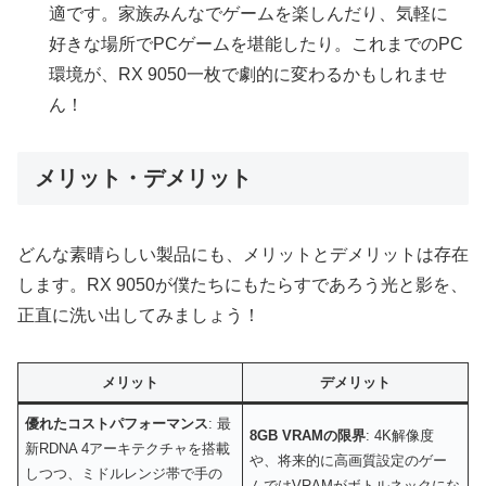
適です。家族みんなでゲームを楽しんだり、気軽に
好きな場所でPCゲームを堪能したり。これまでのPC
環境が、RX 9050一枚で劇的に変わるかもしれませ
ん！
メリット・デメリット
どんな素晴らしい製品にも、メリットとデメリットは存在
します。RX 9050が僕たちにもたらすであろう光と影を、
正直に洗い出してみましょう！
メリット
デメリット
優れたコストパフォーマンス
: 最
8GB VRAMの限界
: 4K解像度
新RDNA 4アーキテクチャを搭載
や、将来的に高画質設定のゲー
しつつ、ミドルレンジ帯で手の
ムではVRAMがボトルネックにな