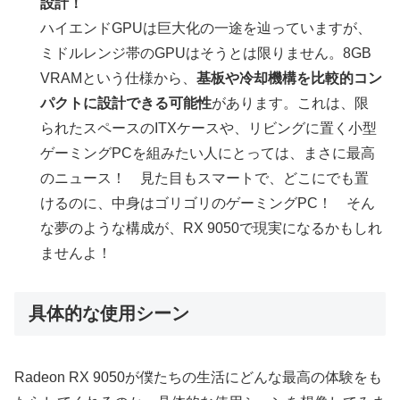
設計！
ハイエンドGPUは巨大化の一途を辿っていますが、
ミドルレンジ帯のGPUはそうとは限りません。8GB
VRAMという仕様から、
基板や冷却機構を比較的コン
パクトに設計できる可能性
があります。これは、限
られたスペースのITXケースや、リビングに置く小型
ゲーミングPCを組みたい人にとっては、まさに最高
のニュース！ 見た目もスマートで、どこにでも置
けるのに、中身はゴリゴリのゲーミングPC！ そん
な夢のような構成が、RX 9050で現実になるかもしれ
ませんよ！
具体的な使用シーン
Radeon RX 9050が僕たちの生活にどんな最高の体験をも