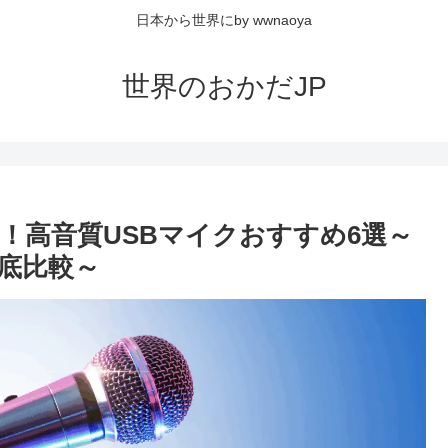
日本から世界にby wwnaoya
世界のおかだJP
レ！高音質USBマイクおすすめ6選～
底比較～