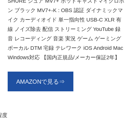
SHURE シュア MV7+ ポッドキャストマイクロホ
ン ブラック MV7+-K : OBS 認証 ダイナミックマ
イク カーディオイド 単一指向性 USB-C XLR 有
線 ノイズ除去 配信 ストリーミング YouTube 録
音 レコーディング 音楽 実況 ゲーム ゲーミング
ボーカル DTM 宅録 テレワーク iOS Android Mac
Windows対応 【国内正規品/メーカー保証2年】
AMAZONで見る⇒
円程度