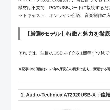
機材は不要で、PCのUSBポートに接続する
ッドキャスト、オンライン会議、音楽制作の
【厳選6モデル】特徴と魅力を徹
それでは、注目のUSBマイクを1機種ずつ見
※記事中の価格は2025年5月現在の目安であり、変動す
1. Audio-Technica AT2020US