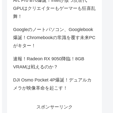
Arc Pro B70爆誕！Intelが放つ次世代
GPUはクリエイターもゲーマーも狂喜乱
舞！
Googleのノートパソコン、Googlebook
爆誕！Chromebookの常識を覆す未来PC
がキター！
速報！Radeon RX 9050降臨！8GB
VRAMは戦えるのか？
DJI Osmo Pocket 4P爆誕！デュアルカ
メラが映像革命を起こす！
スポンサーリンク