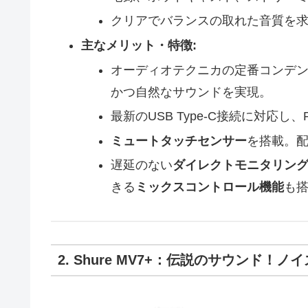
クリアでバランスの取れた音質を
主なメリット・特徴:
オーディオテクニカの定番コンデンサ
かつ自然なサウンドを実現。
最新のUSB Type-C接続に対応
ミュートタッチセンサー
を搭載。
遅延のない
ダイレクトモニタリン
きる
ミックスコントロール機能
も
2. Shure MV7+：伝説のサウンド