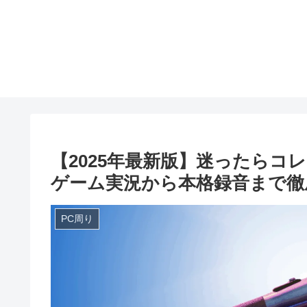
【2025年最新版】迷ったらコ
ゲーム実況から本格録音まで徹
PC周り