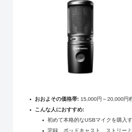
おおよその価格帯:
15,000円～20,000
こんな人におすすめ:
初めて本格的なUSBマイクを購入
宅録、ポッドキャスト、ストリー