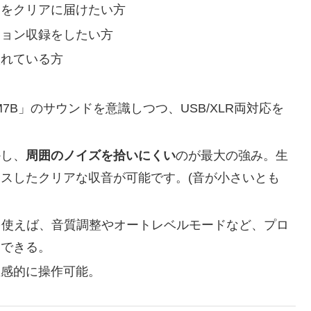
けをクリアに届けたい方
ション収録をしたい方
入れている方
M7B」のサウンドを意識しつつ、USB/XLR両対応を
かし、
周囲のノイズを拾いにくい
のが最大の強み。生
スしたクリアな収音が可能です。(音が小さいとも
TIV」を使えば、音質調整やオートレベルモードなど、プロ
にできる。
直感的に操作可能。