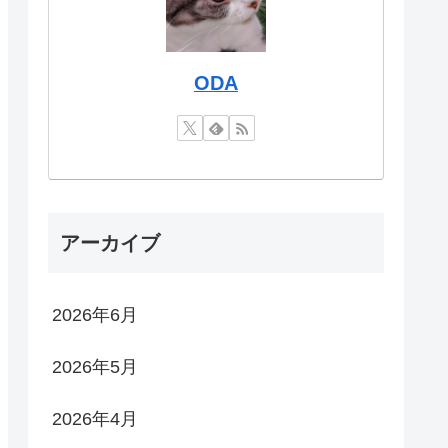
ODA
アーカイブ
2026年6月
2026年5月
2026年4月