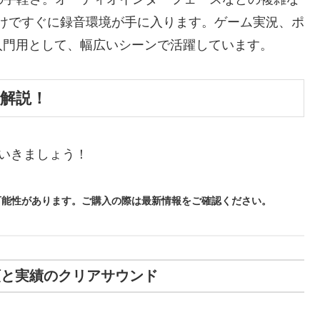
だけですぐに録音環境が手に入ります。ゲーム実況、ポ
入門用として、幅広いシーンで活躍しています。
底解説！
ていきましょう！
る可能性があります。ご購入の際は最新情報をご確認ください。
B-X：信頼と実績のクリアサウンド