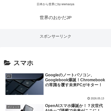
日本から世界にby wwnaoya
世界のおかだJP
スポンサーリンク
スマホ
Googleのノートパソコン、
PC
Googlebook爆誕！Chromebook
の常識を覆す未来PCがキター！
2026.05.13
OpenAIスマホ爆誕か！？次世代
ガジェット
AIチップ搭載で未来がここに！